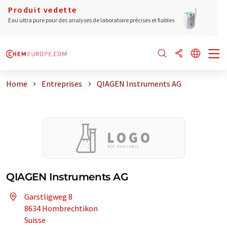
Produit vedette
Eau ultra pure pour des analyses de laboratoire précises et fiables
Home
Entreprises
QIAGEN Instruments AG
QIAGEN Instruments AG
Garstligweg 8
8634 Hombrechtikon
Suisse