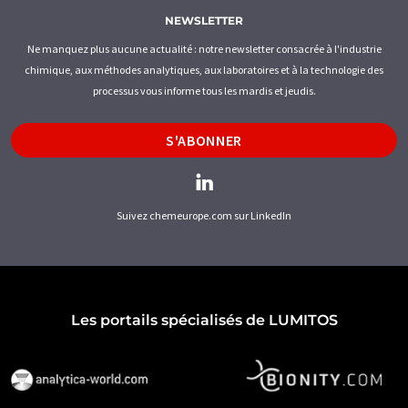
NEWSLETTER
Ne manquez plus aucune actualité : notre newsletter consacrée à l'industrie
chimique, aux méthodes analytiques, aux laboratoires et à la technologie des
processus vous informe tous les mardis et jeudis.
S'ABONNER
Suivez chemeurope.com sur LinkedIn
Les portails spécialisés de LUMITOS