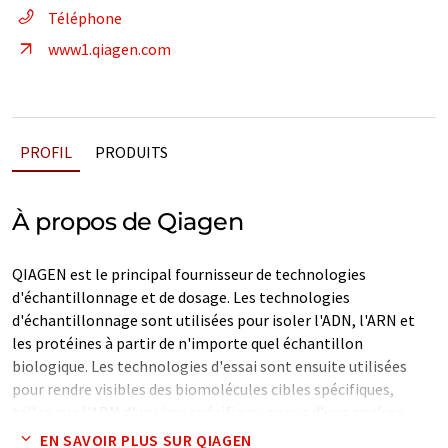
Téléphone
www1.qiagen.com
PROFIL
PRODUITS
À propos de Qiagen
QIAGEN est le principal fournisseur de technologies
d'échantillonnage et de dosage. Les technologies
d'échantillonnage sont utilisées pour isoler l'ADN, l'ARN et
les protéines à partir de n'importe quel échantillon
biologique. Les technologies d'essai sont ensuite utilisées
pour rendre visibles des biomolécules cibles spécifiques,
telles que l'ADN d'un virus spécifique, en vue d'une analyse
ultérieure.
EN SAVOIR PLUS SUR QIAGEN