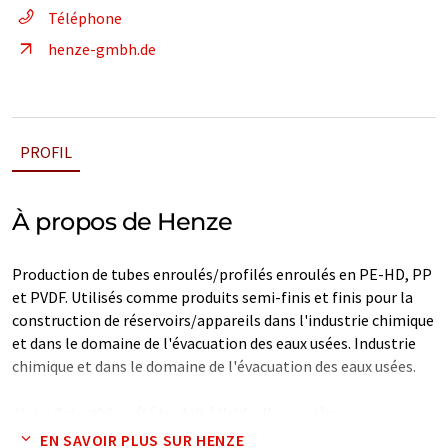
Téléphone
henze-gmbh.de
PROFIL
À propos de Henze
Production de tubes enroulés/profilés enroulés en PE-HD, PP
et PVDF. Utilisés comme produits semi-finis et finis pour la
construction de réservoirs/appareils dans l'industrie chimique
et dans le domaine de l'évacuation des eaux usées. Industrie
chimique et dans le domaine de l'évacuation des eaux usées.
Note: Cet article a été traduit à l'aide d'un système
informatique sans intervention humaine. LUMITOS propose
EN SAVOIR PLUS SUR HENZE