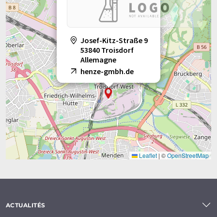
Josef-Kitz-Straße 9
53840 Troisdorf
Allemagne
henze-gmbh.de
Leaflet
|
©
OpenStreetMap
ACTUALITÉS