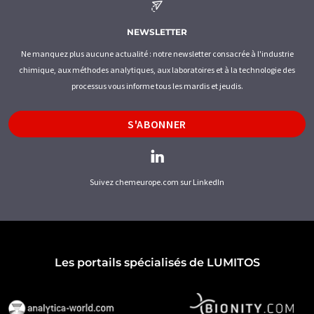
NEWSLETTER
Ne manquez plus aucune actualité : notre newsletter consacrée à l'industrie
chimique, aux méthodes analytiques, aux laboratoires et à la technologie des
processus vous informe tous les mardis et jeudis.
S'ABONNER
Suivez chemeurope.com sur LinkedIn
Les portails spécialisés de LUMITOS