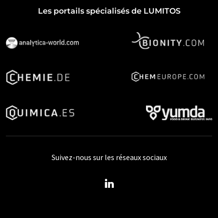
Les portails spécialisés de LUMITOS
Suivez-nous sur les réseaux sociaux