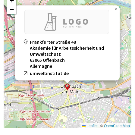
+
−
×
Frankfurter Straße 48
Akademie für Arbeitssicherheit und
Umweltschutz
63065 Offenbach
Allemagne
umweltinstitut.de
Leaflet
|
©
OpenStreetMap