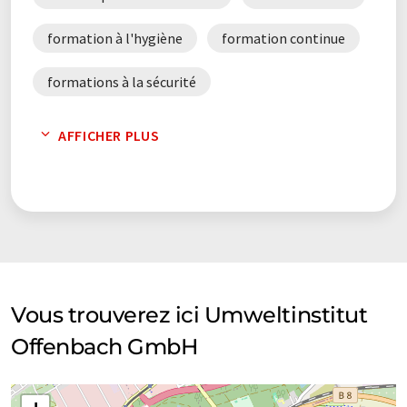
formation à l'hygiène
formation continue
formations à la sécurité
séminaire sur la protection contre l'incendie
AFFICHER PLUS
séminaires
Vous trouverez ici Umweltinstitut
Offenbach GmbH