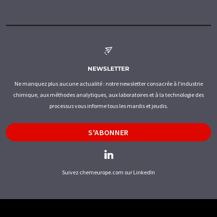
NEWSLETTER
Ne manquez plus aucune actualité : notre newsletter consacrée à l'industrie
chimique, aux méthodes analytiques, aux laboratoires et à la technologie des
processus vous informe tous les mardis et jeudis.
S'ABONNER
Suivez chemeurope.com sur LinkedIn