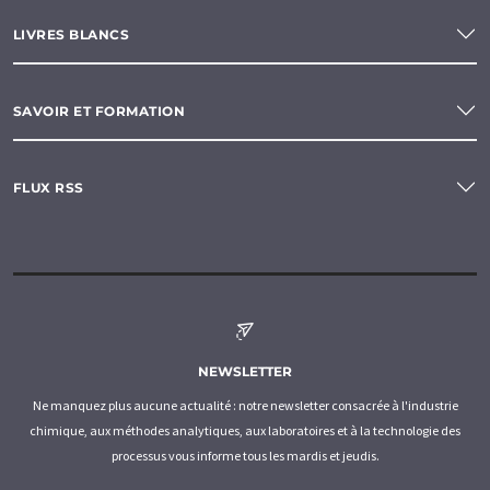
LIVRES BLANCS
SAVOIR ET FORMATION
FLUX RSS
NEWSLETTER
Ne manquez plus aucune actualité : notre newsletter consacrée à l'industrie
chimique, aux méthodes analytiques, aux laboratoires et à la technologie des
processus vous informe tous les mardis et jeudis.