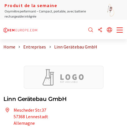
Produit de la semaine
Oxymètre performant – Compact, portable, avec batterie
rechargeable intégrée
Home
Entreprises
Linn Gerätebau GmbH
Linn Gerätebau GmbH
Mescheder Str.37
57368 Lennestadt
Allemagne