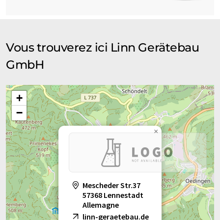
Vous trouverez ici Linn Gerätebau
GmbH
+
−
×
Mescheder Str.37
57368 Lennestadt
Allemagne
linn-geraetebau.de