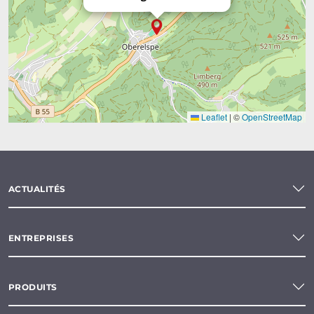
Leaflet
|
©
OpenStreetMap
ACTUALITÉS
ENTREPRISES
PRODUITS