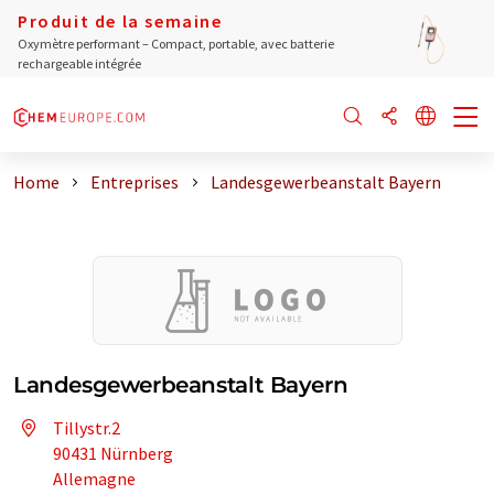
Produit de la semaine
Oxymètre performant – Compact, portable, avec batterie
rechargeable intégrée
Home
Entreprises
Landesgewerbeanstalt Bayern
Landesgewerbeanstalt Bayern
Tillystr.2
90431 Nürnberg
Allemagne