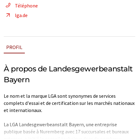
Téléphone
lga.de
PROFIL
À propos de Landesgewerbeanstalt
Bayern
Le nom et la marque LGA sont synonymes de services
complets d'essai et de certification sur les marchés nationaux
et internationaux.
La LGA Landesgewerbeanstalt Bayern, une entreprise
publique basée à Nuremberg avec 17 succursales et bureaux
externes, a initié le conseil technique dans de nombreux