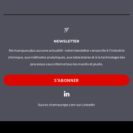
NEWSLETTER
Ne manquez plus aucune actualité : notre newsletter consacrée à l'industrie
chimique, aux méthodes analytiques, aux laboratoires et à la technologie des
processus vous informe tous les mardis et jeudis.
S'ABONNER
Suivez chemeurope.com sur LinkedIn