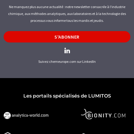
Ne manquez plus aucune actualité : notre newsletter consacrée à l'industrie
chimique, aux méthodes analytiques, aux laboratoires et à la technologie des
processus vous informe tous les mardis et jeudis.
S'ABONNER
Suivez chemeurope.com sur LinkedIn
Les portails spécialisés de LUMITOS