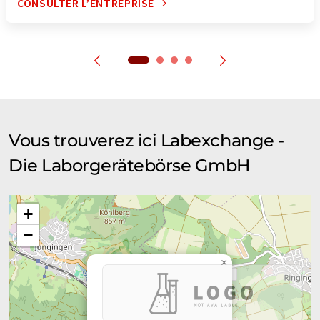
CONSULTER L’ENTREPRISE
Vous trouverez ici Labexchange -
Die Laborgerätebörse GmbH
+
−
×