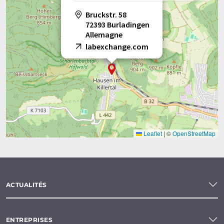
Bruckstr. 58
72393 Burladingen
Allemagne
labexchange.com
Leaflet
|
©
OpenStreetMap
ACTUALITÉS
ENTREPRISES