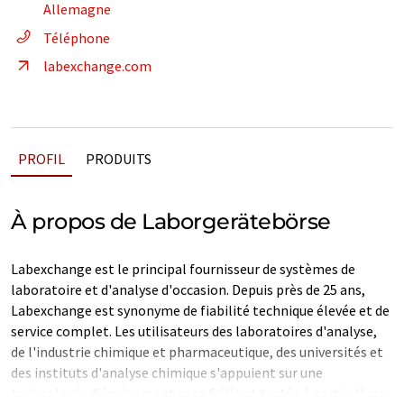
Allemagne
Téléphone
labexchange.com
PROFIL
PRODUITS
À propos de Laborgerätebörse
Labexchange est le principal fournisseur de systèmes de
laboratoire et d'analyse d'occasion. Depuis près de 25 ans,
Labexchange est synonyme de fiabilité technique élevée et de
service complet. Les utilisateurs des laboratoires d'analyse,
de l'industrie chimique et pharmaceutique, des universités et
des instituts d'analyse chimique s'appuient sur une
technologie d'équipement sans faille et testée à partir d'une