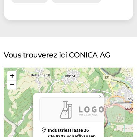
Vous trouverez ici CONICA AG
+
−
×
Industriestrasse 26
CH-8207 Schaffhausen