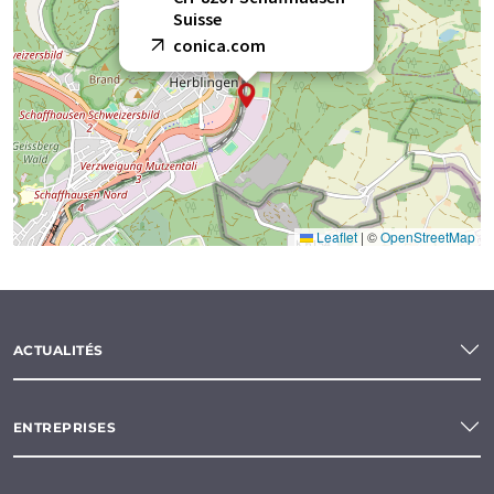
Suisse
conica.com
Leaflet
|
©
OpenStreetMap
ACTUALITÉS
ENTREPRISES