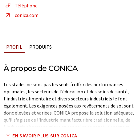
Téléphone
conica.com
PROFIL
PRODUITS
À propos de CONICA
Les stades ne sont pas les seuls à offrir des performances
optimales, les secteurs de l'éducation et des soins de santé,
l'industrie alimentaire et divers secteurs industriels le font
également. Les exigences posées aux revêtements de sol sont
donc élevées et variées. CONICA propose la solution adéquate,
qu'il s'agisse de l'industrie manufacturière traditionnelle, de
l'industrie pharmaceutique et des soins de santé, du secteur
public, des zones logistiques, de la production alimentaire ou
EN SAVOIR PLUS SUR CONICA