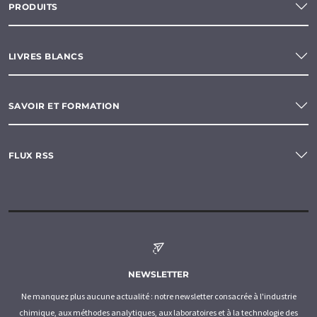
PRODUITS
LIVRES BLANCS
SAVOIR ET FORMATION
FLUX RSS
NEWSLETTER
Ne manquez plus aucune actualité : notre newsletter consacrée à l'industrie
chimique, aux méthodes analytiques, aux laboratoires et à la technologie des