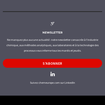
NEWSLETTER
Ne manquez plus aucune actualité : notre newsletter consacrée à l'industrie
chimique, aux méthodes analytiques, aux laboratoires et à la technologie des
processus vous informe tous les mardis et jeudis.
S'ABONNER
Suivez chemeurope.com sur LinkedIn