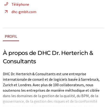
Téléphone
dhc-gmbh.com
PROFIL
À propos de DHC Dr. Herterich &
Consultants
DHC Dr. Herterich & Consultants est une entreprise
internationale de conseil et de logiciels basée à Sarrebruck,
Zurich et Londres. Avec plus de 100 collaborateurs, nous
soutenons les entreprises de manière méthodique et ciblée
dans les domaines de la gestion de la qualité, du BPM, de la
gouvernance, de la gestion des risques et de la conformité
ainsi que de la gestion informatique et logistique. Notre