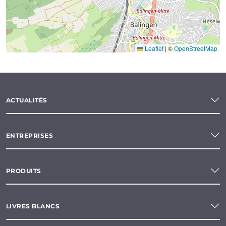
Leaflet
|
©
OpenStreetMap
ACTUALITÉS
ENTREPRISES
PRODUITS
LIVRES BLANCS