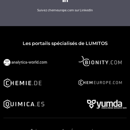
Suivez chemeurope.com sur LinkedIn
Les portails spécialisés de LUMITOS