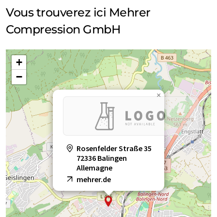
Vous trouverez ici Mehrer
Compression GmbH
+
−
×
Rosenfelder Straße 35
72336 Balingen
Allemagne
mehrer.de