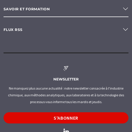
SAVOIR ET FORMATION
FLUX RSS
NEWSLETTER
Ne manquez plus aucune actualité : notre newsletter consacrée à l'industrie
chimique, aux méthodes analytiques, aux laboratoires et à la technologie des
processus vous informe tous les mardis et jeudis.
S'ABONNER