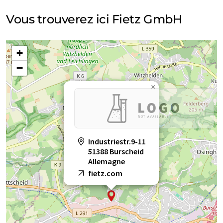
Vous trouverez ici Fietz GmbH
+
−
×
Industriestr.9-11
51388 Burscheid
Allemagne
fietz.com