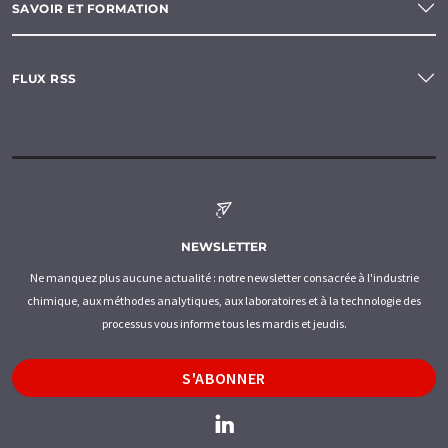
SAVOIR ET FORMATION
FLUX RSS
NEWSLETTER
Ne manquez plus aucune actualité : notre newsletter consacrée à l'industrie
chimique, aux méthodes analytiques, aux laboratoires et à la technologie des
processus vous informe tous les mardis et jeudis.
S'ABONNER