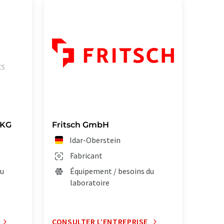
 KG
Fritsch GmbH
Idar-Oberstein
Fabricant
du
Équipement / besoins du
laboratoire
CONSULTER L’ENTREPRISE