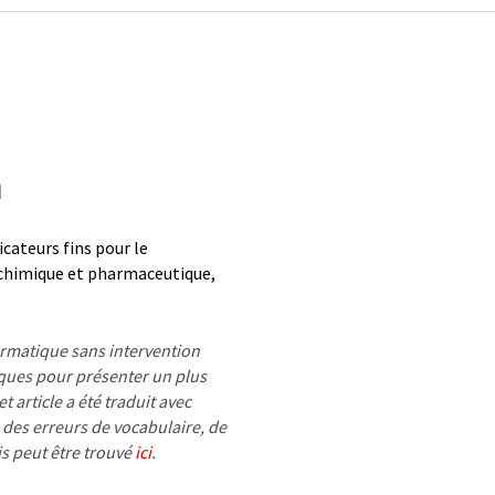
h
icateurs fins pour le
 chimique et pharmaceutique,
formatique sans intervention
ues pour présenter un plus
 article a été traduit avec
 des erreurs de vocabulaire, de
is peut être trouvé
ici
.