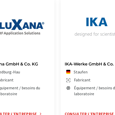
na GmbH & Co. KG
IKA-Werke GmbH & Co.
edburg-Hau
Staufen
abricant
Fabricant
quipement / besoins du
Équipement / besoins 
aboratoire
laboratoire
LTER L’ENTREPRISE
CONSULTER L’ENTREPRISE