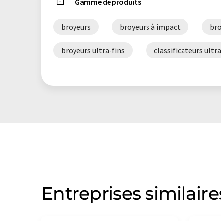
Gamme de produits
broyeurs
broyeurs à impact
bro
broyeurs ultra-fins
classificateurs ultra
Entreprises similaire