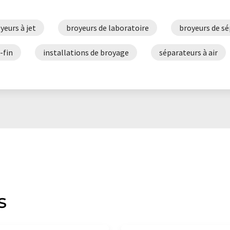
yeurs à jet
broyeurs de laboratoire
broyeurs de s
-fin
installations de broyage
séparateurs à air
s