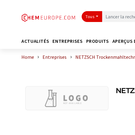
Tous
ACTUALITÉS
ENTREPRISES
PRODUITS
APERÇUS 
Home
Entreprises
NETZSCH Trockenmahltech
NETZ