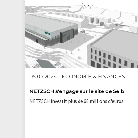
05.07.2024 | ECONOMIE & FINANCES
NETZSCH s'engage sur le site de Selb
NETZSCH investit plus de 60 millions d'euros