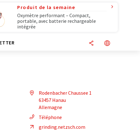
Produit de la semaine
Oxymètre performant – Compact,
portable, avec batterie rechargeable
intégrée
ETTER
Rodenbacher Chaussee 1
63457 Hanau
Allemagne
Téléphone
grinding.netzsch.com