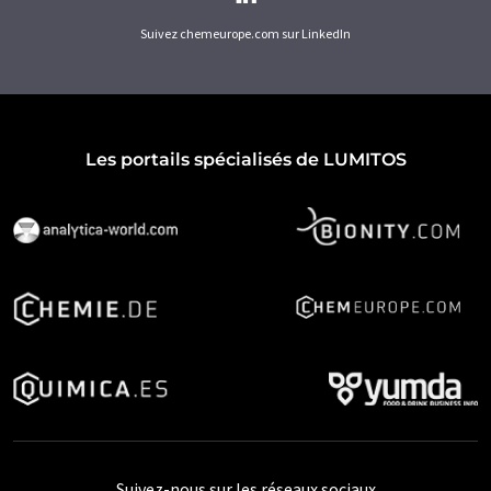
Suivez chemeurope.com sur LinkedIn
Les portails spécialisés de LUMITOS
Suivez-nous sur les réseaux sociaux