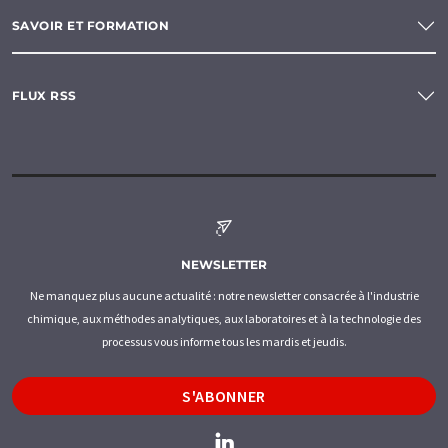
SAVOIR ET FORMATION
FLUX RSS
NEWSLETTER
Ne manquez plus aucune actualité : notre newsletter consacrée à l'industrie
chimique, aux méthodes analytiques, aux laboratoires et à la technologie des
processus vous informe tous les mardis et jeudis.
S'ABONNER