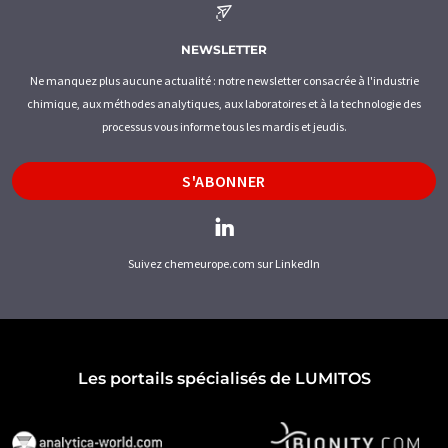
NEWSLETTER
Ne manquez plus aucune actualité : notre newsletter consacrée à l'industrie
chimique, aux méthodes analytiques, aux laboratoires et à la technologie des
processus vous informe tous les mardis et jeudis.
S'ABONNER
Suivez chemeurope.com sur LinkedIn
Les portails spécialisés de LUMITOS