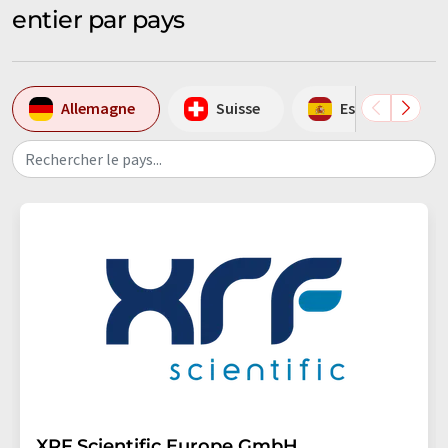
entier par pays
Allemagne
Suisse
Espagne
Rechercher le pays...
XRF Scientific Europe GmbH