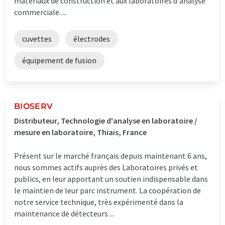
matériaux de construction et aux laboratoires d'analyse
commerciale. ...
cuvettes
électrodes
équipement de fusion
BIOSERV
Distributeur, Technologie d'analyse en laboratoire /
mesure en laboratoire, Thiais, France
Présent sur le marché français depuis maintenant 6 ans,
nous sommes actifs auprès des Laboratoires privés et
publics, en leur apportant un soutien indispensable dans
le maintien de leur parc instrument. La coopération de
notre service technique, très expérimenté dans la
maintenance de détecteurs ...