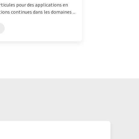
rticules pour des applications en
tions continues dans les domaines ...