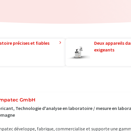
toire précises et fiables
Deux appareils da
exigeants
mpatec GmbH
ricant, Technologie d'analyse en laboratoire / mesure en laborat
lemagne
patec développe, fabrique, commercialise et supporte une gamme