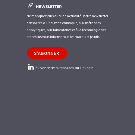
NEWSLETTER
Ne manquez plus aucune actualité : notre newsletter
consacrée à l'industrie chimique, aux méthodes
analytiques, aux laboratoires et à la technologie des
processus vous informe tous les mardis et jeudis.
S'ABONNER
Suivez chemeurope.com sur LinkedIn