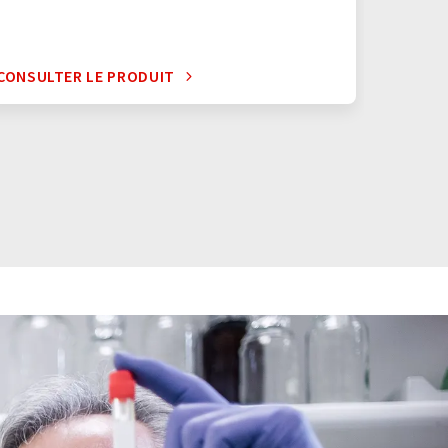
CONSULTER LE PRODUIT