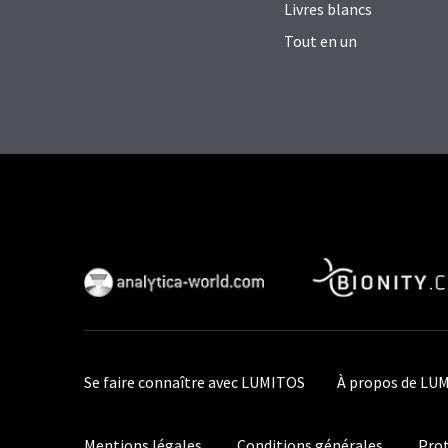
Livres blancs
Tout en un
Se faire connaître avec LUMITOS
À propos de LU
Mentions légales
Conditions générales
Prot