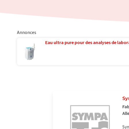
Annonces
Eau ultra pure pour des analyses de labora
Sy
Fab
Al
Sym