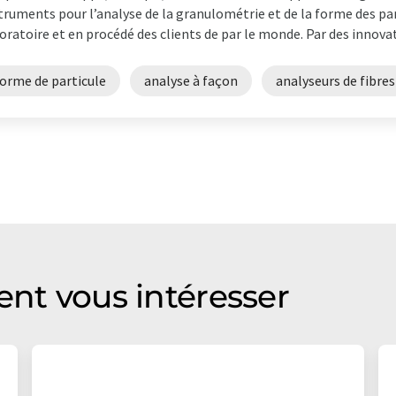
truments pour l’analyse de la granulométrie et de la forme des pa
oratoire et en procédé des clients de par le monde. Par des innova
forme de particule
analyse à façon
analyseurs de fibres
ent vous intéresser