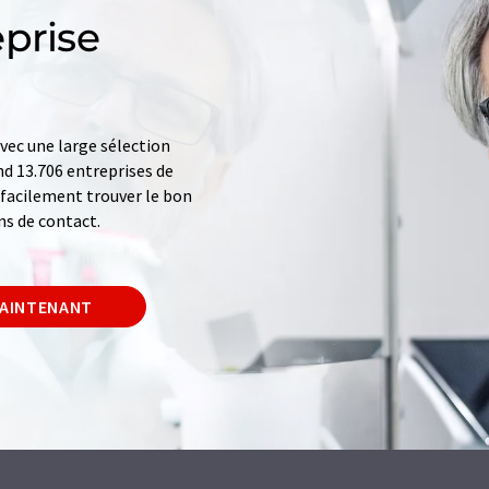
prise
ec une large sélection
d 13.706 entreprises de
z facilement trouver le bon
ns de contact.
MAINTENANT