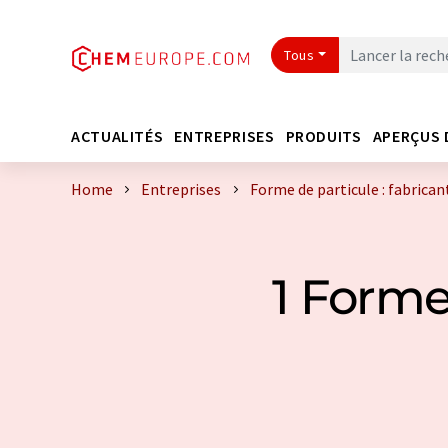
Tous
ACTUALITÉS
ENTREPRISES
PRODUITS
APERÇUS 
Home
Entreprises
Forme de particule : fabrican
1 Forme