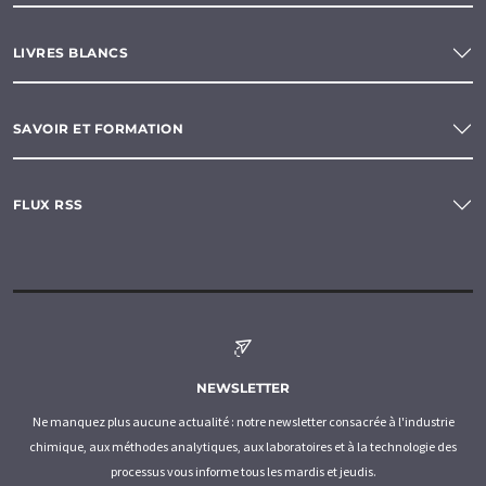
LIVRES BLANCS
SAVOIR ET FORMATION
FLUX RSS
NEWSLETTER
Ne manquez plus aucune actualité : notre newsletter consacrée à l'industrie
chimique, aux méthodes analytiques, aux laboratoires et à la technologie des
processus vous informe tous les mardis et jeudis.