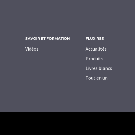
SAVOIR ET FORMATION
FLUX RSS
Vidéos
Actualités
Produits
Livres blancs
Tout en un