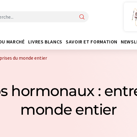
DU MARCHÉ
LIVRES BLANCS
SAVOIR ET FORMATION
NEWSL
prises du monde entier
ps hormonaux : entr
monde entier