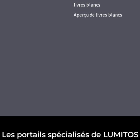
livres blancs
Aperçu de livres blancs
Les portails spécialisés de LUMITOS