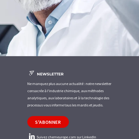
NEWSLETTER
Ne manquez plus aucune actualité : notre newsletter
consacrée à l'industrie chimique, aux méthodes
analytiques, aux laboratoires et à la technologie des
processus vous informe tous les mardis et jeudis.
S'ABONNER
Suivez chemeurope.com sur LinkedIn