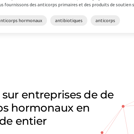
s fournissons des anticorps primaires et des produits de soutien su
anticorps hormonaux
antibiotiques
anticorps
 sur entreprises de de
rps hormonaux en
e entier