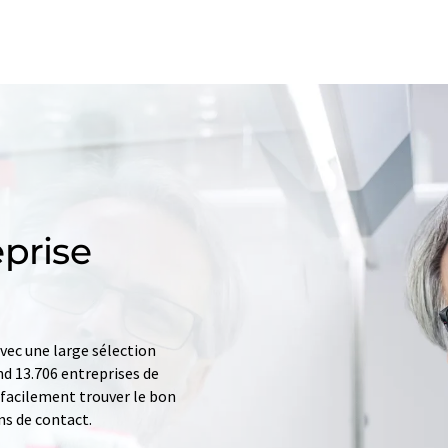
prise
ec une large sélection
d 13.706 entreprises de
z facilement trouver le bon
ns de contact.