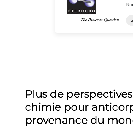
Nou
Plus de perspectives
chimie pour antico
provenance du mond