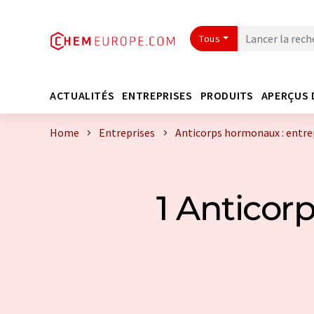
Tous
ACTUALITÉS
ENTREPRISES
PRODUITS
APERÇUS 
Home
Entreprises
Anticorps hormonaux : entre
1 Anticor