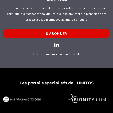
NEWSLETTER
Ne manquez plus aucune actualité : notre newsletter consacrée à l'industrie
chimique, aux méthodes analytiques, aux laboratoires et à la technologie des
processus vous informe tous les mardis et jeudis.
S'ABONNER
Suivez chemeurope.com sur LinkedIn
Les portails spécialisés de LUMITOS