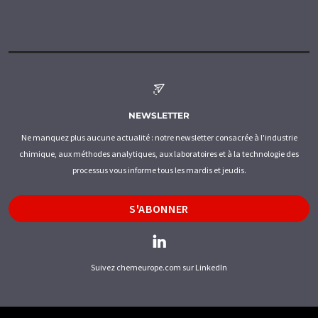
NEWSLETTER
Ne manquez plus aucune actualité : notre newsletter consacrée à l'industrie
chimique, aux méthodes analytiques, aux laboratoires et à la technologie des
processus vous informe tous les mardis et jeudis.
S'ABONNER
Suivez chemeurope.com sur LinkedIn