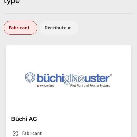
type
Fabricant
Distributeur
Büchi AG
Fabricant