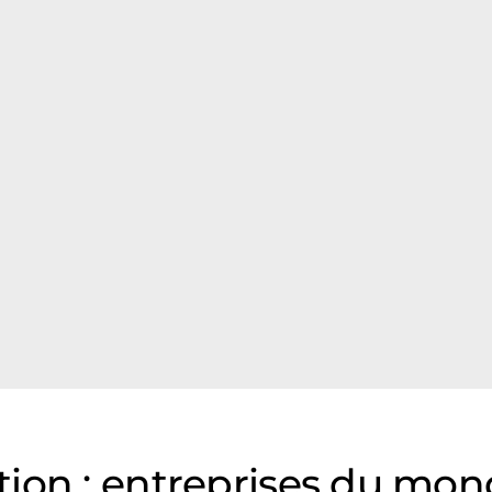
ion : entreprises du mond