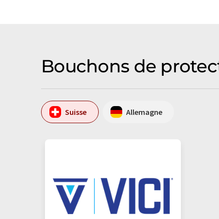
Bouchons de protect
Suisse
Allemagne