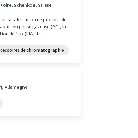
atoire, Schenkon, Suisse
ans la fabrication de produits de
aphie en phase gazeuse (GC), la
 de flux (FIA), la ...
ccessoires de chromatographie
rf, Allemagne