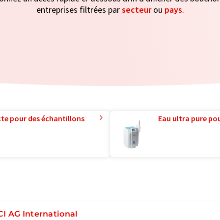
entreprises filtrées par
secteur
ou
pays
.
te pour des échantillons
Eau ultra pure pou
CI AG International