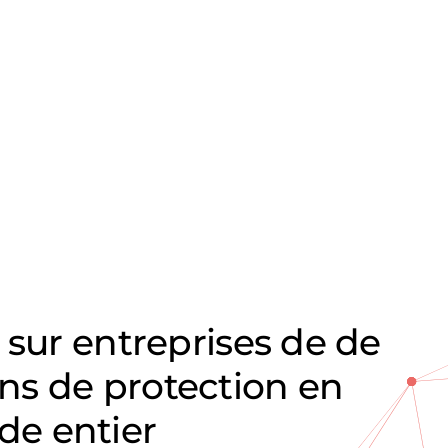
 sur entreprises de de
s de protection en
e entier