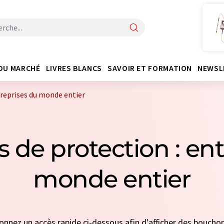
DU MARCHÉ
LIVRES BLANCS
SAVOIR ET FORMATION
NEWSL
reprises du monde entier
 de protection : ent
monde entier
tionnez un accès rapide ci-dessous afin d'afficher des boucho