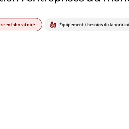
re en laboratoire
Équipement / besoins du laborato