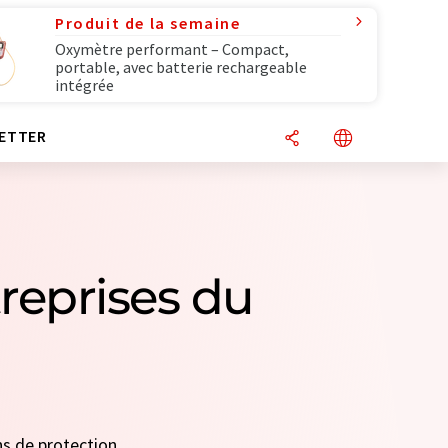
Produit de la semaine
Oxymètre performant – Compact,
portable, avec batterie rechargeable
intégrée
ETTER
reprises du
ns de protection