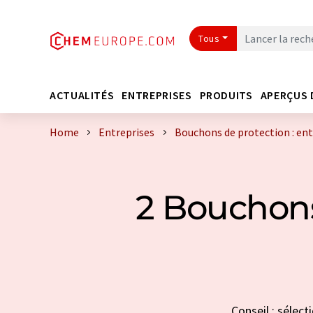
Tous
ACTUALITÉS
ENTREPRISES
PRODUITS
APERÇUS 
Home
Entreprises
Bouchons de protection : ent
2 Bouchons
Conseil : sélec