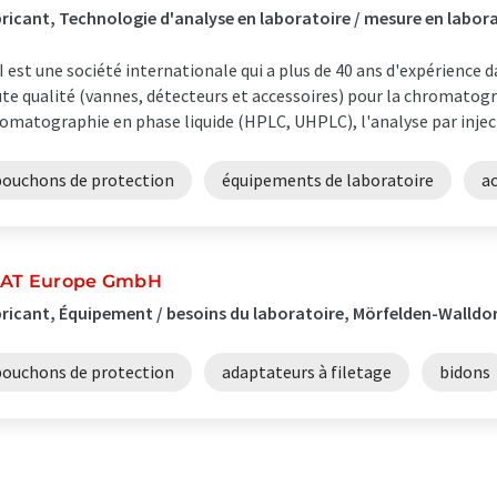
ricant, Technologie d'analyse en laboratoire / mesure en labor
I est une société internationale qui a plus de 40 ans d'expérience d
te qualité (vannes, détecteurs et accessoires) pour la chromatogr
omatographie en phase liquide (HPLC, UHPLC), l'analyse par injection
bouchons de protection
équipements de laboratoire
a
AT Europe GmbH
ricant, Équipement / besoins du laboratoire, Mörfelden-Walldo
bouchons de protection
adaptateurs à filetage
bidons