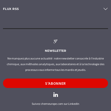
FLUX RSS
NEWSLETTER
Ne manquez plus aucune actualité : notre newsletter consacrée à l'industrie
chimique, aux méthodes analytiques, aux laboratoires et à la technologie des
processus vous informe tous les mardis et jeudis.
S'ABONNER
Suivez chemeurope.com sur LinkedIn