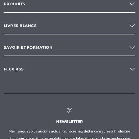
PRODUITS
LIVRES BLANCS
SAVOIR ET FORMATION
FLUX RSS
NEWSLETTER
Ne manquez plus aucune actualité : notre newsletter consacrée à l'industrie
chimique, aux méthodes analytiques, aux laboratoires et à la technologie des