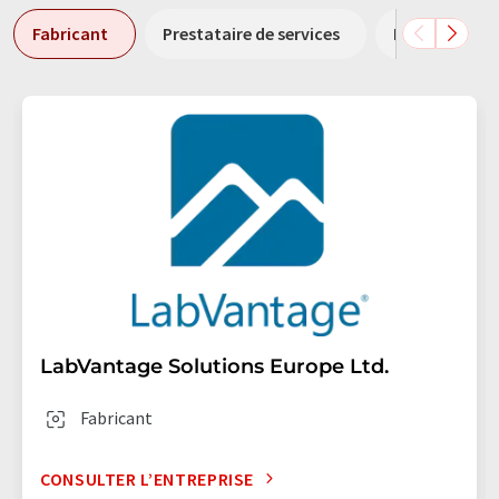
Fabricant
Prestataire de services
Distributeur
LabVantage Solutions Europe Ltd.
Fabricant
CONSULTER L’ENTREPRISE