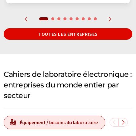
TOUTES LES ENTREPRISES
Cahiers de laboratoire électronique :
entreprises du monde entier par
secteur
Équipement / besoins du laboratoire
Techn