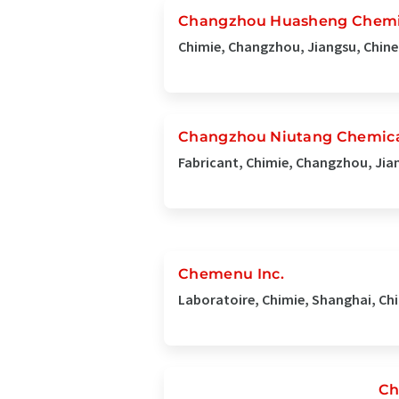
Changzhou Huasheng Chemica
Chimie, Changzhou, Jiangsu, Chine
Changzhou Niutang Chemical
Fabricant, Chimie, Changzhou, Jia
Chemenu Inc.
Laboratoire, Chimie, Shanghai, Ch
Ch