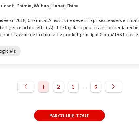
ricant, Chimie, Wuhan, Hubei, Chine
dée en 2018, Chemical.AI est l'une des entreprises leaders en mat
ntelligence artificielle (IA) et le big data pour transformer la rec
onner l'avenir de la chimie. Le produit principal ChemAIRS booste le
ogiciels
1
2
3
6
...
PARCOURIR TOUT