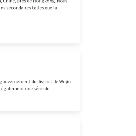
n, Chine, près de Hongkong. Nous
ns secondaires telles que la
 gouvernement du district de Wujin
t également une série de