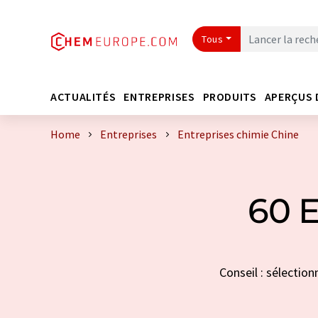
Tous
ACTUALITÉS
ENTREPRISES
PRODUITS
APERÇUS 
Home
Entreprises
Entreprises chimie Chine
60 E
Conseil : sélection