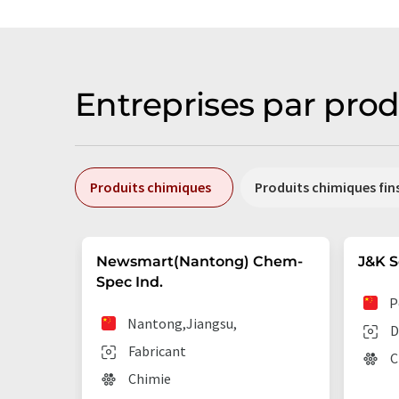
Entreprises par prod
Produits chimiques
Produits chimiques fin
Newsmart(Nantong) Chem-
J&K S
Spec Ind.
P
Nantong,Jiangsu,
D
Fabricant
C
Chimie