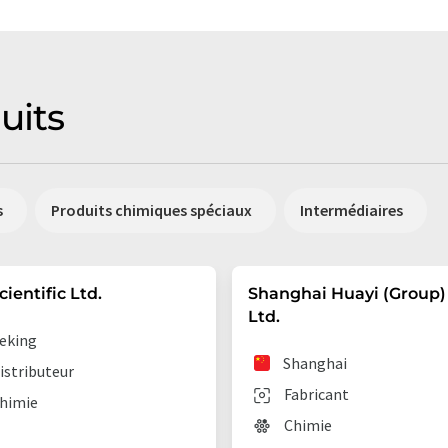
uits
s
Produits chimiques spéciaux
Intermédiaires
cientific Ltd.
Shanghai Huayi (Group) 
Ltd.
eking
Shanghai
istributeur
Fabricant
himie
Chimie