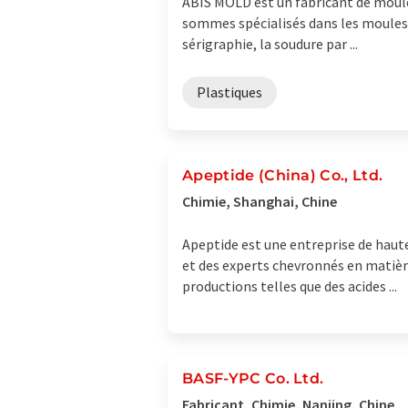
ABIS MOLD est un fabricant de moule
sommes spécialisés dans les moules e
sérigraphie, la soudure par ...
Plastiques
Apeptide (China) Co., Ltd.
Chimie, Shanghai, Chine
Apeptide est une entreprise de haute
et des experts chevronnés en matière
productions telles que des acides ...
BASF-YPC Co. Ltd.
Fabricant, Chimie, Nanjing, Chine