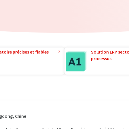
toire précises et fiables
Solution ERP sector
processus
ngdong, Chine