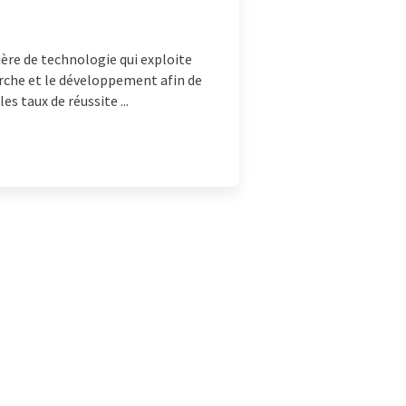
ière de technologie qui exploite
herche et le développement afin de
s taux de réussite ...