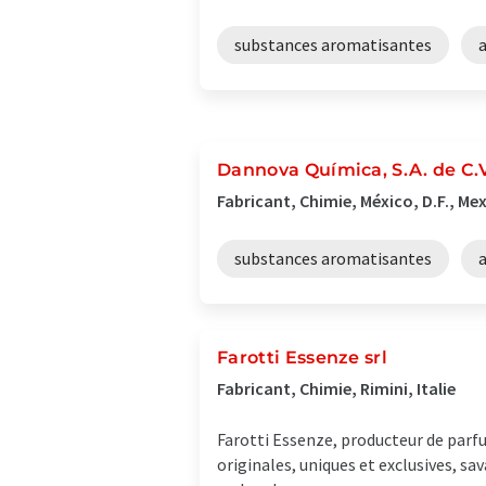
substances aromatisantes
Dannova Química, S.A. de C.V
Fabricant, Chimie, México, D.F., Me
substances aromatisantes
Farotti Essenze srl
Fabricant, Chimie, Rimini, Italie
Farotti Essenze, producteur de parf
originales, uniques et exclusives, sa