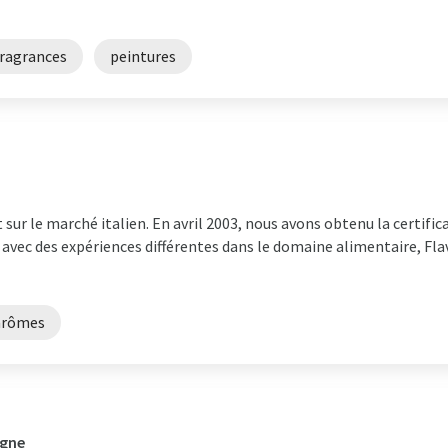
fragrances
peintures
 sur le marché italien. En avril 2003, nous avons obtenu la certifi
e avec des expériences différentes dans le domaine alimentaire, Fl
arômes
agne