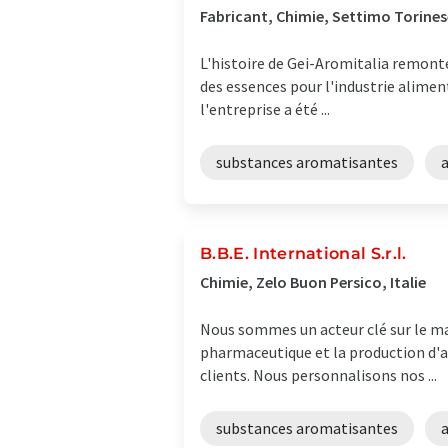
Fabricant, Chimie, Settimo Torinese
L'histoire de Gei-Aromitalia remonte
des essences pour l'industrie alimenta
l'entreprise a été ...
substances aromatisantes
B.B.E. International S.r.l.
Chimie, Zelo Buon Persico, Italie
Nous sommes un acteur clé sur le mar
pharmaceutique et la production d'ar
clients. Nous personnalisons nos ...
substances aromatisantes