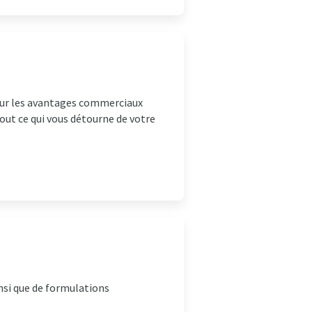
r sur les avantages commerciaux
Tout ce qui vous détourne de votre
nsi que de formulations