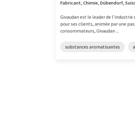
Fabricant, Chimie, Dübendorf, Suis
Givaudan est le leader de l'industri
pour ses clients, animée par une pas
consommateurs, Givaudan ...
substances aromatisantes