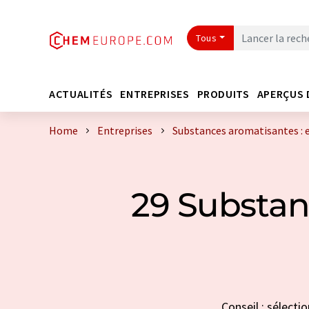
Tous
ACTUALITÉS
ENTREPRISES
PRODUITS
APERÇUS 
Home
Entreprises
Substances aromatisantes : 
29 Substan
Conseil : sélecti