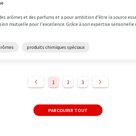
se
e des arômes et des parfums et a pour ambition d'être la source ess
sion mutuelle pour l'excellence. Grâce à son expertise sensorielle
arômes
produits chimiques spéciaux
1
2
3
PARCOURIR TOUT