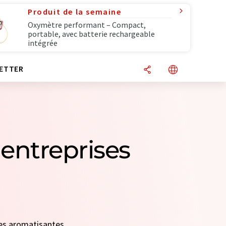
Produit de la semaine
Oxymètre performant – Compact,
portable, avec batterie rechargeable
intégrée
ETTER
entreprises
nces aromatisantes