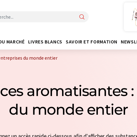
DU MARCHÉ
LIVRES BLANCS
SAVOIR ET FORMATION
NEWSL
entreprises du monde entier
ces aromatisantes : 
du monde entier
onnez un accès rapide ci-dessous afin d'afficher des substa