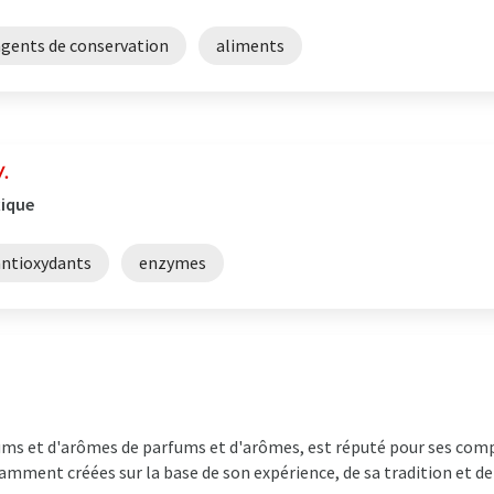
agents de conservation
aliments
.
xique
antioxydants
enzymes
ums et d'arômes de parfums et d'arômes, est réputé pour ses com
vamment créées sur la base de son expérience, de sa tradition et de 