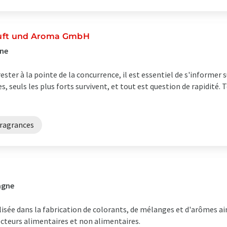
 Duft und Aroma GmbH
gne
rester à la pointe de la concurrence, il est essentiel de s'informe
s, seuls les plus forts survivent, et tout est question de rapidité. 
fragrances
agne
sée dans la fabrication de colorants, de mélanges et d'arômes ai
ecteurs alimentaires et non alimentaires.