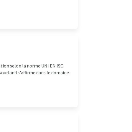
cation selon la norme UNI EN ISO
avourland s'affirme dans le domaine