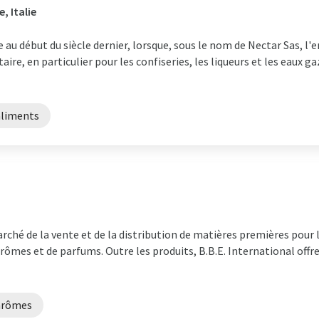
, Italie
 au début du siècle dernier, lorsque, sous le nom de Nectar Sas, l'
ire, en particulier pour les confiseries, les liqueurs et les eaux ga
aliments
ché de la vente et de la distribution de matières premières pour 
ômes et de parfums. Outre les produits, B.B.E. International offre
arômes