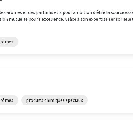
e des arômes et des parfums et a pour ambition d'être la source ess
sion mutuelle pour l'excellence. Grâce à son expertise sensorielle
arômes
arômes
produits chimiques spéciaux