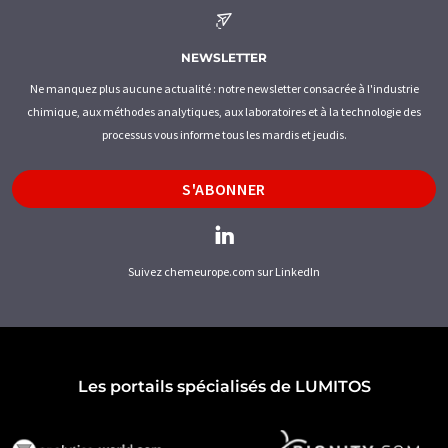
NEWSLETTER
Ne manquez plus aucune actualité : notre newsletter consacrée à l'industrie
chimique, aux méthodes analytiques, aux laboratoires et à la technologie des
processus vous informe tous les mardis et jeudis.
S'ABONNER
Suivez chemeurope.com sur LinkedIn
Les portails spécialisés de LUMITOS