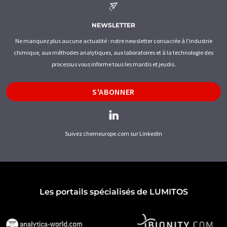
NEWSLETTER
Ne manquez plus aucune actualité : notre newsletter consacrée à l'industrie
chimique, aux méthodes analytiques, aux laboratoires et à la technologie des
processus vous informe tous les mardis et jeudis.
S'ABONNER
Suivez chemeurope.com sur LinkedIn
Les portails spécialisés de LUMITOS