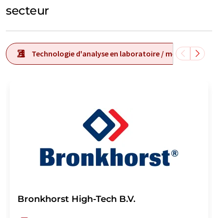
secteur
Technologie d'analyse en laboratoire / mesure en labo
Bronkhorst High-Tech B.V.