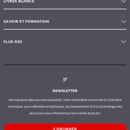
LIVRES BLANCS
SAVOIR ET FORMATION
FLUX RSS
NEWSLETTER
Ne manquez plus aucune actualité : notre newsletter consacrée à l'industrie
chimique, aux méthodes analytiques, aux laboratoires et à la technologie des
processus vous informe tous les mardis et jeudis.
S'ABONNER