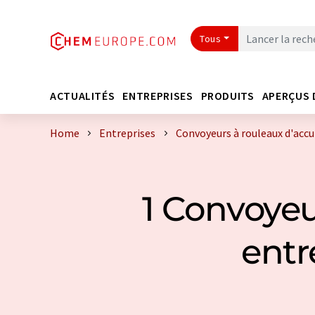
Tous
ACTUALITÉS
ENTREPRISES
PRODUITS
APERÇUS 
Home
Entreprises
Convoyeurs à rouleaux d'accu
1 Convoyeu
entr