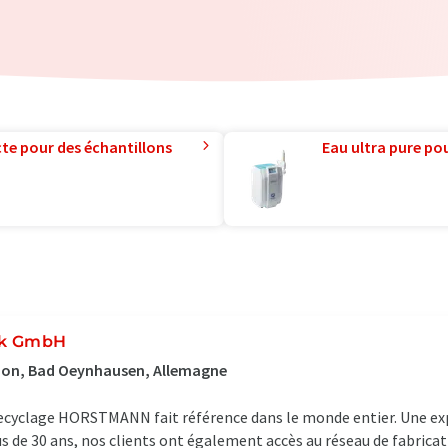
te pour des échantillons
Eau ultra pure pou
ik GmbH
tion, Bad Oeynhausen, Allemagne
recyclage HORSTMANN fait référence dans le monde entier. Une ex
s de 30 ans, nos clients ont également accès au réseau de fabrica