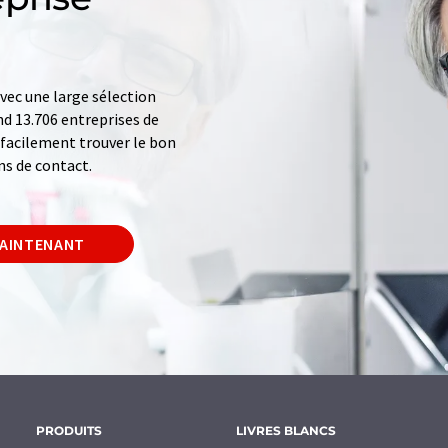
ec une large sélection
d 13.706 entreprises de
z facilement trouver le bon
ns de contact.
MAINTENANT
PRODUITS
LIVRES BLANCS