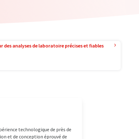
r des analyses de laboratoire précises et fiables
périence technologique de près de
tion et de conception éprouvé de