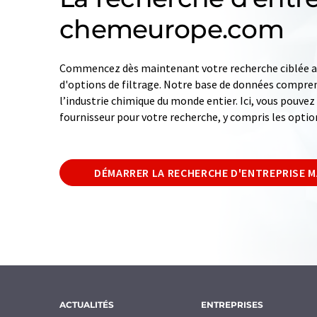
chemeurope.com
Commencez dès maintenant votre recherche ciblée av
d'options de filtrage. Notre base de données compren
l’industrie chimique du monde entier. Ici, vous pouve
fournisseur pour votre recherche, y compris les optio
DÉMARRER LA RECHERCHE D'ENTREPRISE 
ACTUALITÉS
ENTREPRISES