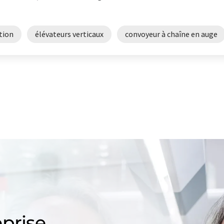
tion
élévateurs verticaux
convoyeur à chaîne en auge
prise