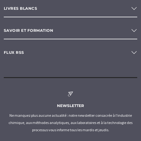
LIVRES BLANCS
SAVOIR ET FORMATION
FLUX RSS
NEWSLETTER
Ne manquez plus aucune actualité : notre newsletter consacrée à l'industrie
chimique, aux méthodes analytiques, aux laboratoires et à la technologie des
processus vous informe tous les mardis et jeudis.