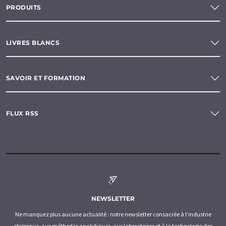
PRODUITS
LIVRES BLANCS
SAVOIR ET FORMATION
FLUX RSS
NEWSLETTER
Ne manquez plus aucune actualité : notre newsletter consacrée à l'industrie
chimique, aux méthodes analytiques, aux laboratoires et à la technologie des