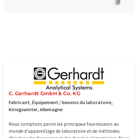
C. Gerhardt GmbH & Co. KG
Fabricant, Équipement / besoins du laboratoire,
Königswinter, Allemagne
Nous comptons parmi les principaux fournisseurs au
monde d'appareillage de laboratoire et de méthodes
d’analyse des fourrages et des denrées alimentaires. Nous