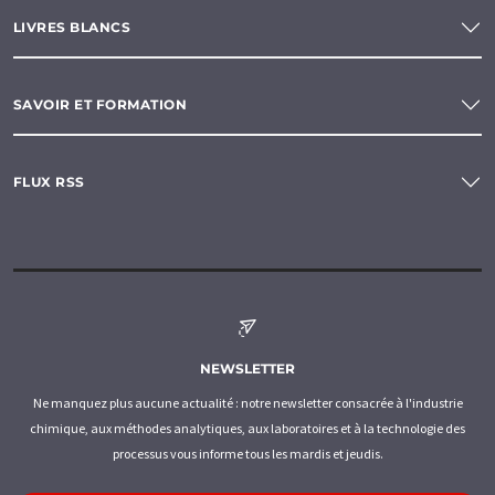
LIVRES BLANCS
SAVOIR ET FORMATION
FLUX RSS
NEWSLETTER
Ne manquez plus aucune actualité : notre newsletter consacrée à l'industrie
chimique, aux méthodes analytiques, aux laboratoires et à la technologie des
processus vous informe tous les mardis et jeudis.