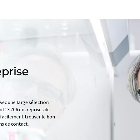
prise
ec une large sélection
d 13.706 entreprises de
z facilement trouver le bon
ns de contact.