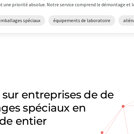
t une priorité absolue. Notre service comprend le démontage et le
emballages spéciaux
équipements de laboratoire
alién
 sur entreprises de de
ages spéciaux en
e entier