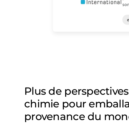
son
Plus de perspectives
chimie pour emball
provenance du mond