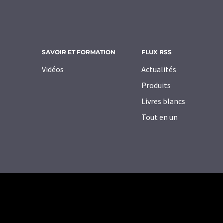
SAVOIR ET FORMATION
FLUX RSS
Vidéos
Actualités
Produits
Livres blancs
Tout en un