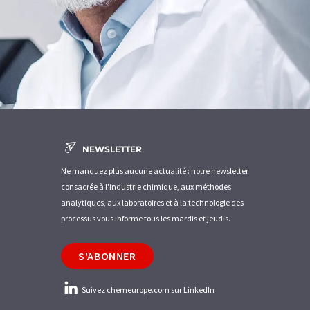
NEWSLETTER
Ne manquez plus aucune actualité : notre newsletter
consacrée à l'industrie chimique, aux méthodes
analytiques, aux laboratoires et à la technologie des
processus vous informe tous les mardis et jeudis.
S'ABONNER
Suivez chemeurope.com sur LinkedIn