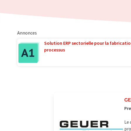
Annonces
Solution ERP sectorielle pour la fabricatio
processus
GE
Pre
Le 
pro