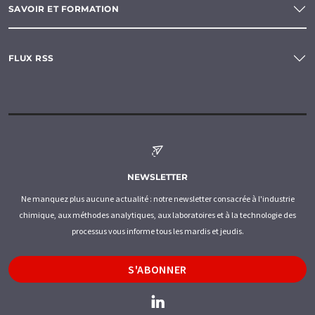
SAVOIR ET FORMATION
FLUX RSS
NEWSLETTER
Ne manquez plus aucune actualité : notre newsletter consacrée à l'industrie
chimique, aux méthodes analytiques, aux laboratoires et à la technologie des
processus vous informe tous les mardis et jeudis.
S'ABONNER