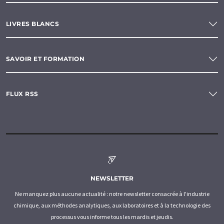
LIVRES BLANCS
SAVOIR ET FORMATION
FLUX RSS
NEWSLETTER
Ne manquez plus aucune actualité : notre newsletter consacrée à l'industrie
chimique, aux méthodes analytiques, aux laboratoires et à la technologie des
processus vous informe tous les mardis et jeudis.