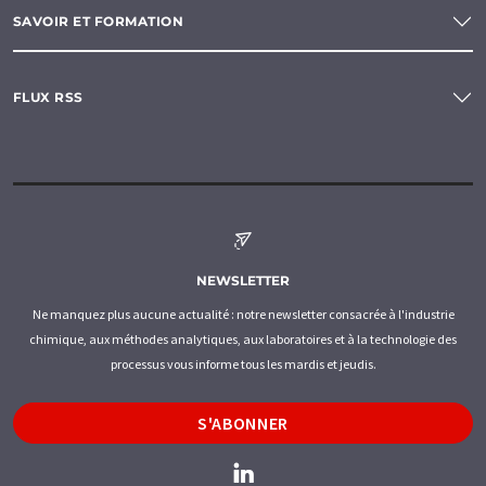
SAVOIR ET FORMATION
FLUX RSS
NEWSLETTER
Ne manquez plus aucune actualité : notre newsletter consacrée à l'industrie
chimique, aux méthodes analytiques, aux laboratoires et à la technologie des
processus vous informe tous les mardis et jeudis.
S'ABONNER