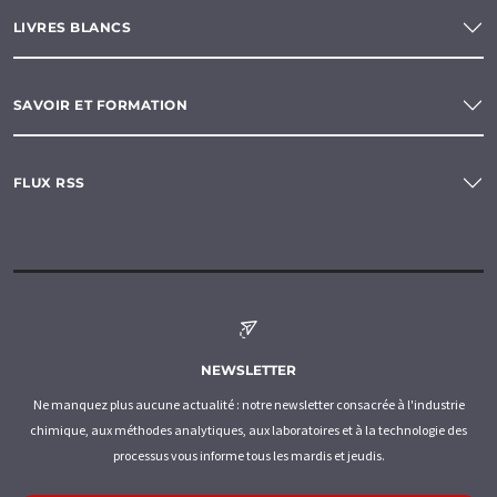
LIVRES BLANCS
SAVOIR ET FORMATION
FLUX RSS
NEWSLETTER
Ne manquez plus aucune actualité : notre newsletter consacrée à l'industrie
chimique, aux méthodes analytiques, aux laboratoires et à la technologie des
processus vous informe tous les mardis et jeudis.