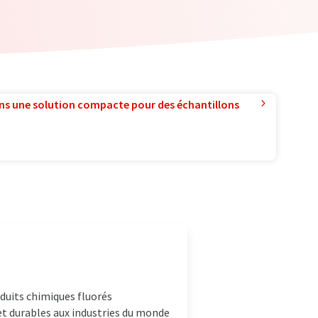
ns une solution compacte pour des échantillons
duits chimiques fluorés
et durables aux industries du monde