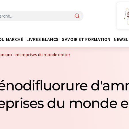
DU MARCHÉ
LIVRES BLANCS
SAVOIR ET FORMATION
NEWSL
nium : entreprises du monde entier
énodifluorure d'a
eprises du monde e