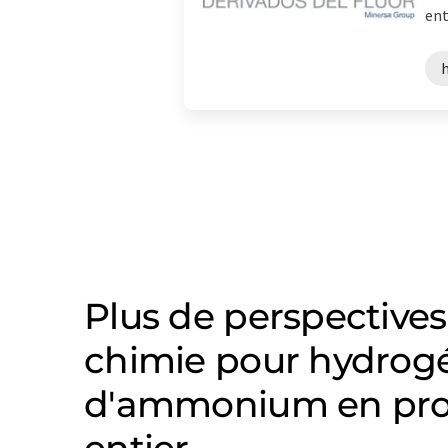
ent
Plus de perspectives
chimie pour hydrogé
d'ammonium en pr