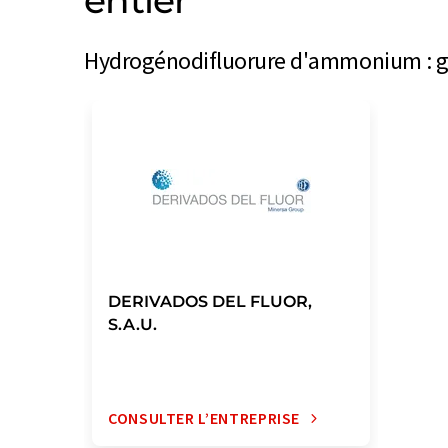
entier
Hydrogénodifluorure d'ammonium : gro
DERIVADOS DEL FLUOR,
S.A.U.
CONSULTER L’ENTREPRISE