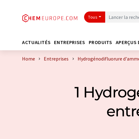
Tous
ACTUALITÉS
ENTREPRISES
PRODUITS
APERÇUS 
Home
Entreprises
Hydrogénodifluorure d'ammo
1 Hydrog
entr