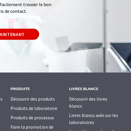
z facilement trouver le bon
ns de contact.
MAINTENANT
PRODUITS
LIVRES BLANCS
es
Découvrir des produits
Découvrir des livres
blancs
Produits de laboratoire
Livres blancs axés sur les
Produits de processus
laboratoires
Faire la promotion de