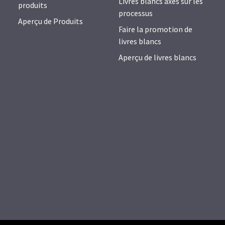
Livres blancs axés sur les
produits
processus
Aperçu de Produits
Faire la promotion de
livres blancs
Aperçu de livres blancs