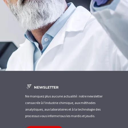
NEWSLETTER
Ne manquez plus aucune actualité : notre newsletter
consacrée à l'industrie chimique, aux méthodes
analytiques, aux laboratoires et à la technologie des
processus vous informe tous les mardis et jeudis.