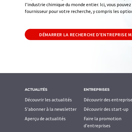
l’industrie chimique du monde entier. Ici, vous pouve
fournisseur pour votre recherche, y compris les optio
DÉMARRER LA RECHERCHE D'ENTREPRISE 
ACTUALITÉS
ENTREPRISES
Découvrir les actualités
Découvrir des entrepris
S'abonner à la newsletter
Découvrir des start-up
Aperçu de actualités
Faire la promotion
d'entreprises