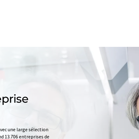
prise
ec une large sélection
d 13.706 entreprises de