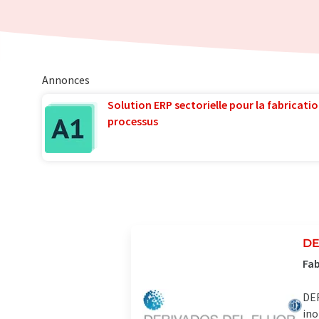
Annonces
Solution ERP sectorielle pour la fabricatio
processus
DE
Fab
DER
ino