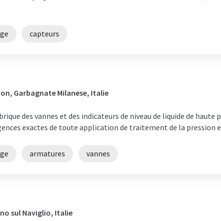
age
capteurs
on, Garbagnate Milanese, Italie
abrique des vannes et des indicateurs de niveau de liquide de haute
gences exactes de toute application de traitement de la pression e
age
armatures
vannes
 sul Naviglio, Italie