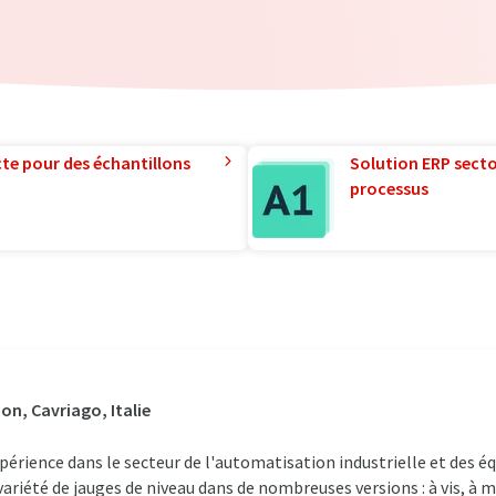
te pour des échantillons
Solution ERP sector
processus
on, Cavriago, Italie
xpérience dans le secteur de l'automatisation industrielle et des 
riété de jauges de niveau dans de nombreuses versions : à vis, à 