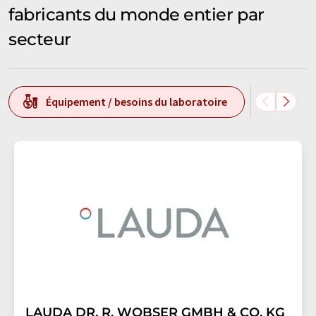
fabricants du monde entier par
secteur
Équipement / besoins du laboratoire
Techn
LAUDA DR. R. WOBSER GMBH & CO. KG