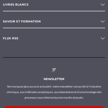
LIVRES BLANCS
SAVOIR ET FORMATION
FLUX RSS
NEWSLETTER
Ne manquez plus aucune actualité : notre newsletter consacrée à l'industrie
chimique, aux méthodes analytiques, aux laboratoires et à la technologie des
processus vous informe tous les mardis et jeudis.