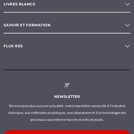
LIVRES BLANCS
SAVOIR ET FORMATION
FLUX RSS
NEWSLETTER
Ne manquez plus aucune actualité : notre newsletter consacrée à l'industrie
chimique, aux méthodes analytiques, aux laboratoires et à la technologie des
processus vous informe tous les mardis et jeudis.