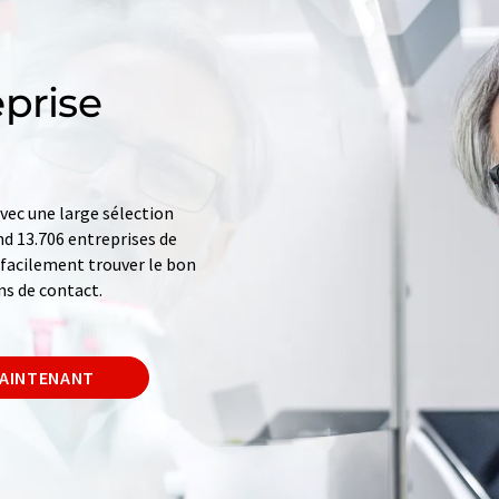
prise
ec une large sélection
d 13.706 entreprises de
z facilement trouver le bon
ns de contact.
MAINTENANT