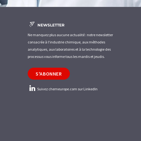
NEWSLETTER
Ne manquez plus aucune actualité : notre newsletter
consacrée à l'industrie chimique, aux méthodes
analytiques, aux laboratoires et à la technologie des
processus vous informe tous les mardis et jeudis.
S'ABONNER
Suivez chemeurope.com sur LinkedIn