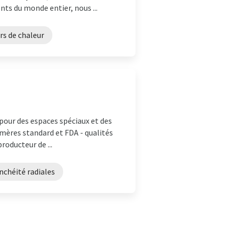
ts du monde entier, nous ...
s de chaleur
 pour des espaces spéciaux et des
tomères standard et FDA - qualités
roducteur de ...
nchéité radiales