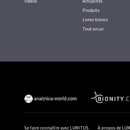
Vidéos
Actualités
Produits
Livres blancs
Tout en un
Se faire connaître avec LUMITOS
À propos de LU