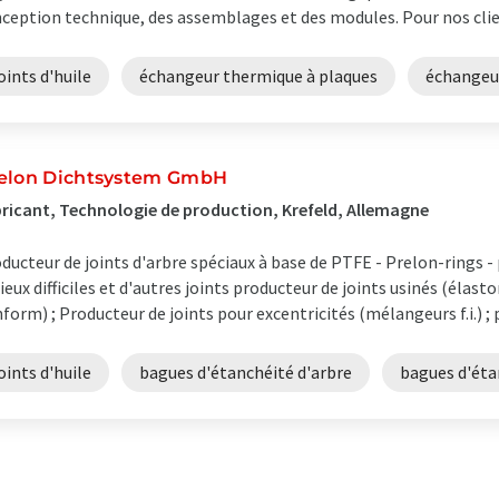
ception technique, des assemblages et des modules. Pour nos clien
oints d'huile
échangeur thermique à plaques
échangeur
elon Dichtsystem GmbH
ricant, Technologie de production, Krefeld, Allemagne
ducteur de joints d'arbre spéciaux à base de PTFE - Prelon-rings -
ieux difficiles et d'autres joints producteur de joints usinés (élas
form) ; Producteur de joints pour excentricités (mélangeurs f.i.) ; p
oints d'huile
bagues d'étanchéité d'arbre
bagues d'éta