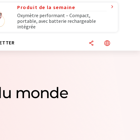
Produit de la semaine
Oxymètre performant – Compact,
portable, avec batterie rechargeable
intégrée
ETTER
s du monde