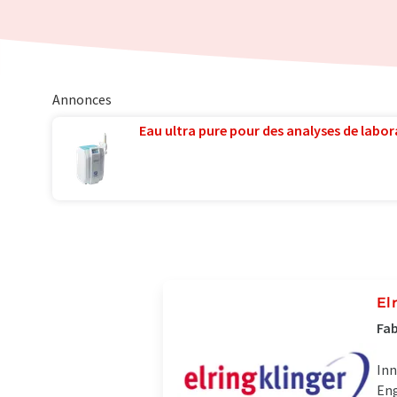
Annonces
Eau ultra pure pour des analyses de labora
El
Fab
Inn
Eng