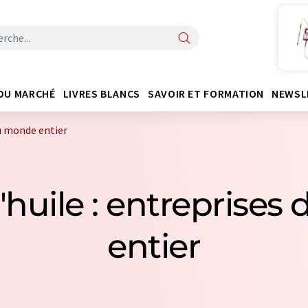
DU MARCHÉ
LIVRES BLANCS
SAVOIR ET FORMATION
NEWSL
du monde entier
d'huile : entreprise
entier