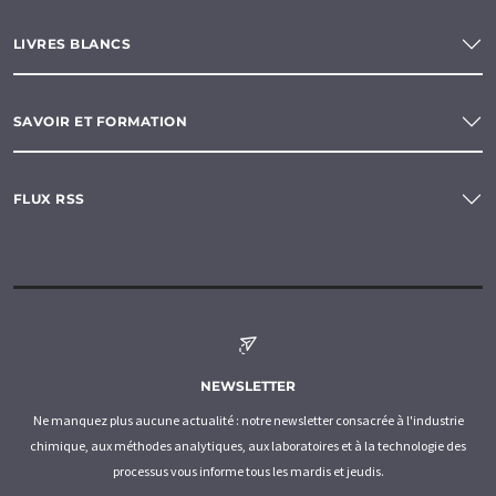
LIVRES BLANCS
SAVOIR ET FORMATION
FLUX RSS
NEWSLETTER
Ne manquez plus aucune actualité : notre newsletter consacrée à l'industrie
chimique, aux méthodes analytiques, aux laboratoires et à la technologie des
processus vous informe tous les mardis et jeudis.