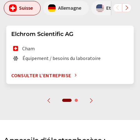
Suisse
Allemagne
Etats-Unis
Elchrom Scientific AG
Cham
Équipement / besoins du laboratoire
CONSULTER L’ENTREPRISE