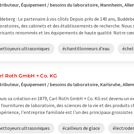
tributeur, Équipement / besoins du laboratoire, Mannheim, All
deberg : Le partenaire à vos côtés Depuis près de 140 ans, Buddebe
oratoires, des cabinets et des établissements de recherche. Nous
ricants renommés et les équipements de haute qualité. Notre cœur 
nettoyeurs ultrasoniques
échantillonneurs d'eau
échel
rl Roth GmbH + Co. KG
tributeur, Équipement / besoins du laboratoire, Karlsruhe, All
uis sa création en 1879, Carl Roth GmbH + Co. KG est devenu un
 fournitures de laboratoire, des sciences de la vie et des produits 
xpérience, l'entreprise familiale est l'un des principaux grossistes 
nettoyeurs ultrasoniques
écailleurs de glace
électrode