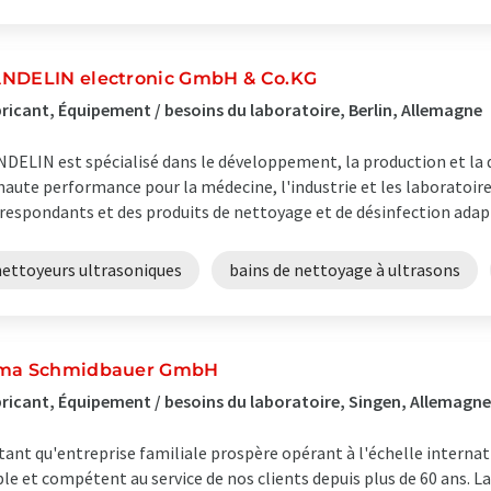
NDELIN electronic GmbH & Co.KG
ricant, Équipement / besoins du laboratoire, Berlin, Allemagne
DELIN est spécialisé dans le développement, la production et la d
haute performance pour la médecine, l'industrie et les laboratoires
respondants et des produits de nettoyage et de désinfection adapté
nettoyeurs ultrasoniques
bains de nettoyage à ultrasons
ma Schmidbauer GmbH
ricant, Équipement / besoins du laboratoire, Singen, Allemagne
tant qu'entreprise familiale prospère opérant à l'échelle intern
ble et compétent au service de nos clients depuis plus de 60 ans