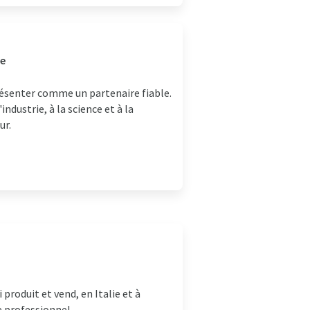
ne
résenter comme un partenaire fiable.
dustrie, à la science et à la
ur.
 produit et vend, en Italie et à
e professionnel.