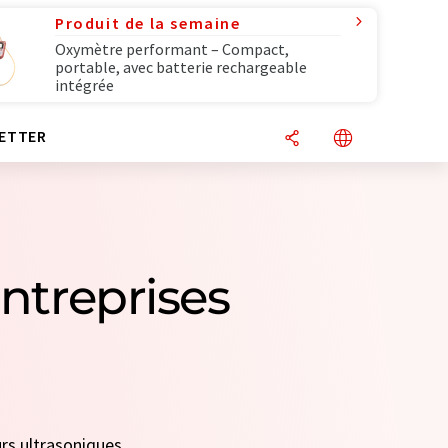
Produit de la semaine
Oxymètre performant – Compact,
portable, avec batterie rechargeable
intégrée
ETTER
entreprises
urs ultrasoniques