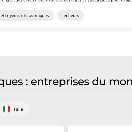
nettoyeurs ultrasoniques
sécheurs
ques : entreprises du mon
Italie