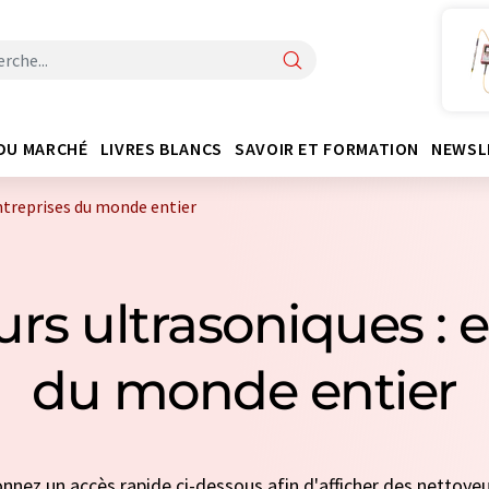
DU MARCHÉ
LIVRES BLANCS
SAVOIR ET FORMATION
NEWSL
ntreprises du monde entier
rs ultrasoniques : 
du monde entier
ionnez un accès rapide ci-dessous afin d'afficher des nettoye