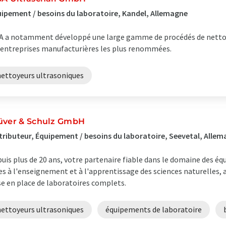
ipement / besoins du laboratoire, Kandel, Allemagne
A a notamment développé une large gamme de procédés de nettoya
 entreprises manufacturières les plus renommées.
nettoyeurs ultrasoniques
üver & Schulz GmbH
tributeur, Équipement / besoins du laboratoire, Seevetal, Alle
uis plus de 20 ans, votre partenaire fiable dans le domaine des é
es à l'enseignement et à l'apprentissage des sciences naturelles, ai
e en place de laboratoires complets.
nettoyeurs ultrasoniques
équipements de laboratoire