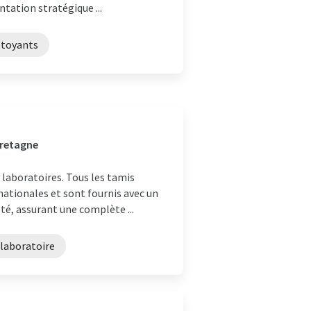
ntation stratégique ...
ttoyants
Bretagne
 laboratoires. Tous les tamis
nationales et sont fournis avec un
é, assurant une complète ...
 laboratoire