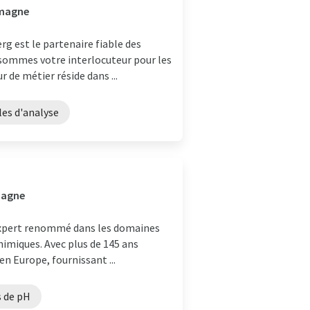
emagne
rg est le partenaire fiable des
 sommes votre interlocuteur pour les
de métier réside dans ...
les d'analyse
emagne
 expert renommé dans les domaines
chimiques. Avec plus de 145 ans
en Europe, fournissant ...
s de pH