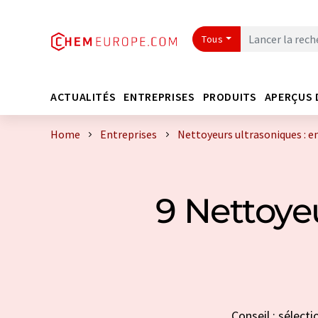
Tous
ACTUALITÉS
ENTREPRISES
PRODUITS
APERÇUS 
Home
Entreprises
Nettoyeurs ultrasoniques : e
9 Nettoyeu
Conseil : sélect