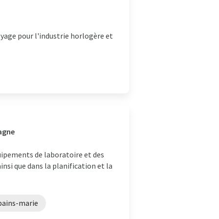
ge pour l'industrie horlogère et
magne
quipements de laboratoire et des
nsi que dans la planification et la
bains-marie