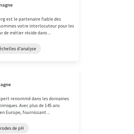
emagne
rg est le partenaire fiable des
 sommes votre interlocuteur pour les
de métier réside dans ...
échelles d'analyse
emagne
 expert renommé dans les domaines
chimiques. Avec plus de 145 ans
en Europe, fournissant ...
trodes de pH