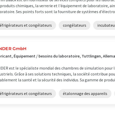
 produits chimiques, la verrerie et l'équipement de laboratoire, 
oratoire. Ses points forts sont la fourniture de systèmes d'électrop
éfrigérateurs et congélateurs
congélateurs
incubateu
INDER GmbH
ricant, Équipement / besoins du laboratoire, Tuttlingen, Allem
DER est le spécialiste mondial des chambres de simulation pour le
ustriels. Grâce à ses solutions techniques, la société contribue po
ablement la santé et la sécurité des individus. Sa gamme de produit
éfrigérateurs et congélateurs
étalonnage des appareils