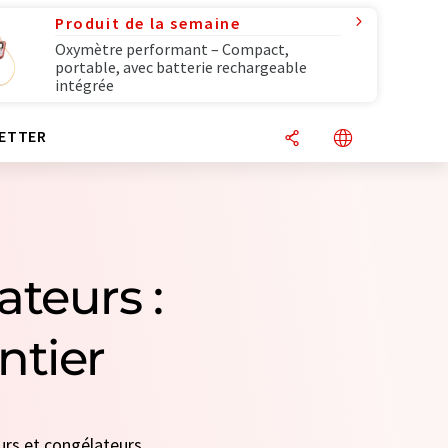
Produit de la semaine
Oxymètre performant – Compact,
portable, avec batterie rechargeable
intégrée
ETTER
ateurs :
ntier
eurs et congélateurs