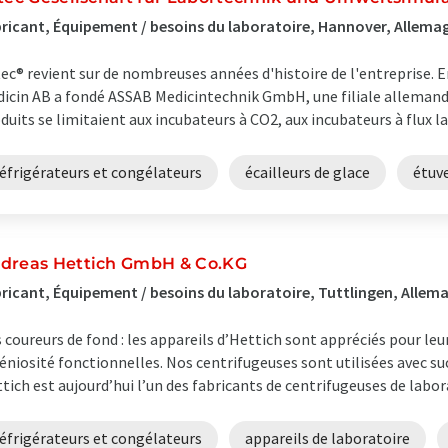
ricant, Équipement / besoins du laboratoire, Hannover, Allema
tec® revient sur de nombreuses années d'histoire de l'entreprise. 
icin AB a fondé ASSAB Medicintechnik GmbH, une filiale allemande
duits se limitaient aux incubateurs à CO2, aux incubateurs à flux lam
éfrigérateurs et congélateurs
écailleurs de glace
étuv
dreas Hettich GmbH & Co.KG
ricant, Équipement / besoins du laboratoire, Tuttlingen, Allem
 coureurs de fond : les appareils d’Hettich sont appréciés pour leur
éniosité fonctionnelles. Nos centrifugeuses sont utilisées avec su
tich est aujourd’hui l’un des fabricants de centrifugeuses de laborat
éfrigérateurs et congélateurs
appareils de laboratoire