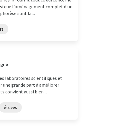
ainsi que l'aménagement complet d'un
horèse sont la ...
rs
agne
s laboratoires scientifiques et
ur une grande part à améliorer
s convient aussi bien ...
étuves