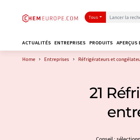
Tous
ACTUALITÉS
ENTREPRISES
PRODUITS
APERÇUS 
Home
Entreprises
Réfrigérateurs et congélateu
21 Réfr
entr
Conseil : sélection