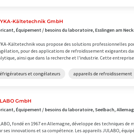
YKA-Kältetechnik GmbH
ricant, Équipement / besoins du laboratoire, Esslingen am Neck
KA-Kältetechnik vous propose des solutions professionnelles pour
gélation, pour des applications de refroidissement exigeantes dan
lytique, ainsi que dans la recherche et l'industrie. Cette entreprise 
éfrigérateurs et congélateurs
appareils de refroidissement
ULABO GmbH
ricant, Équipement / besoins du laboratoire, Seelbach, Allema
ABO, fondé en 1967 en Allemagne, développe des techniques de m
r ses innovations et sa compétence. Les appareils JULABO, équipé