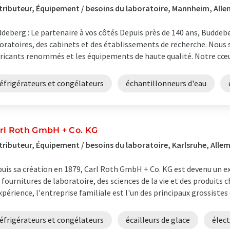
tributeur, Équipement / besoins du laboratoire, Mannheim, All
deberg : Le partenaire à vos côtés Depuis près de 140 ans, Buddebe
oratoires, des cabinets et des établissements de recherche. Nous
ricants renommés et les équipements de haute qualité. Notre cœur 
éfrigérateurs et congélateurs
échantillonneurs d'eau
rl Roth GmbH + Co. KG
tributeur, Équipement / besoins du laboratoire, Karlsruhe, All
uis sa création en 1879, Carl Roth GmbH + Co. KG est devenu un
 fournitures de laboratoire, des sciences de la vie et des produits 
xpérience, l'entreprise familiale est l'un des principaux grossistes 
éfrigérateurs et congélateurs
écailleurs de glace
élec