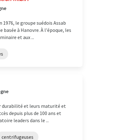
gne
En 1976, le groupe suédois Assab
 basée à Hanovre. À l'époque, les
inaire et aux ...
es
agne
 durabilité et leurs maturité et
ccès depuis plus de 100 ans et
oire leaders dans le ...
centrifugeuses