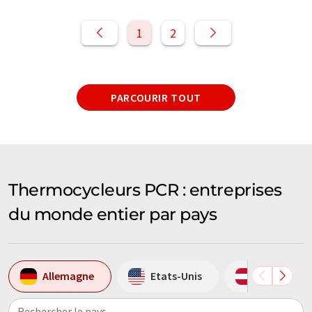
1
2
PARCOURIR TOUT
Thermocycleurs PCR : entreprises
du monde entier par pays
Allemagne
Etats-Unis
Autriche
Rechercher le pays...