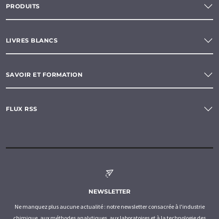
PRODUITS
LIVRES BLANCS
SAVOIR ET FORMATION
FLUX RSS
NEWSLETTER
Ne manquez plus aucune actualité : notre newsletter consacrée à l'industrie
chimique, aux méthodes analytiques, aux laboratoires et à la technologie des