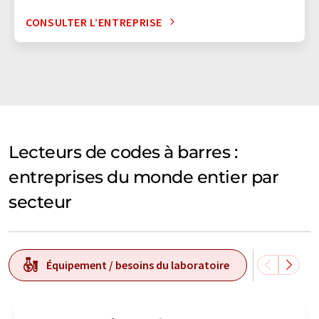
CONSULTER L’ENTREPRISE
Lecteurs de codes à barres :
entreprises du monde entier par
secteur
Équipement / besoins du laboratoire
Techn