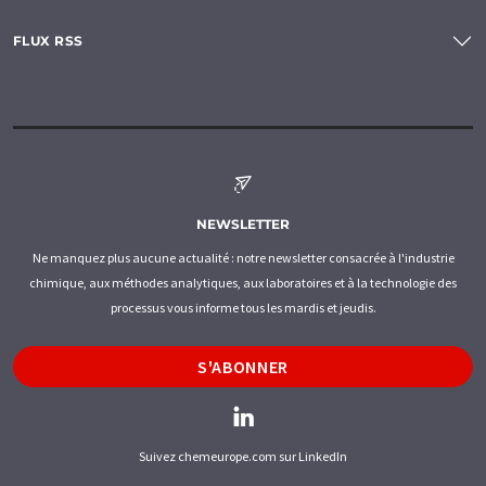
FLUX RSS
NEWSLETTER
Ne manquez plus aucune actualité : notre newsletter consacrée à l'industrie
chimique, aux méthodes analytiques, aux laboratoires et à la technologie des
processus vous informe tous les mardis et jeudis.
S'ABONNER
Suivez chemeurope.com sur LinkedIn