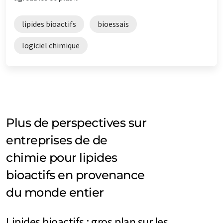
lipides bioactifs
bioessais
logiciel chimique
Plus de perspectives sur
entreprises de de
chimie pour lipides
bioactifs en provenance
du monde entier
Lipides bioactifs : gros plan sur les