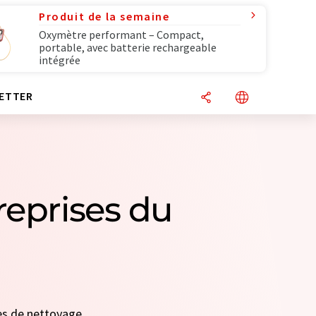
Produit de la semaine
Oxymètre performant – Compact,
portable, avec batterie rechargeable
intégrée
ETTER
reprises du
nes de nettoyage