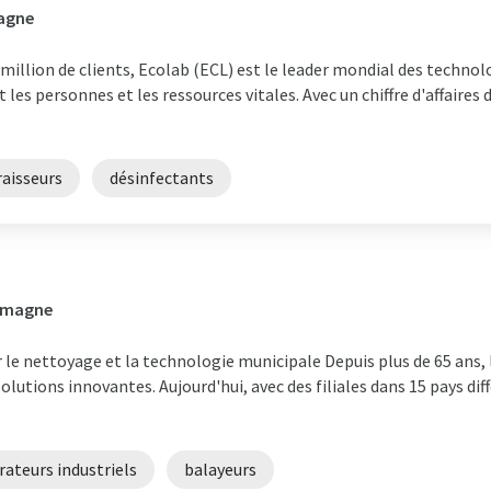
magne
million de clients, Ecolab (ECL) est le leader mondial des technologi
 les personnes et les ressources vitales. Avec un chiffre d'affaires 
aisseurs
désinfectants
lemagne
r le nettoyage et la technologie municipale Depuis plus de 65 an
de solutions innovantes. Aujourd'hui, avec des filiales dans 15 pays 
rateurs industriels
balayeurs