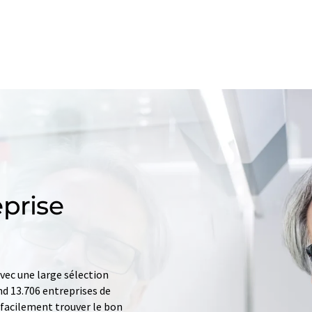
prise
ec une large sélection
d 13.706 entreprises de
z facilement trouver le bon