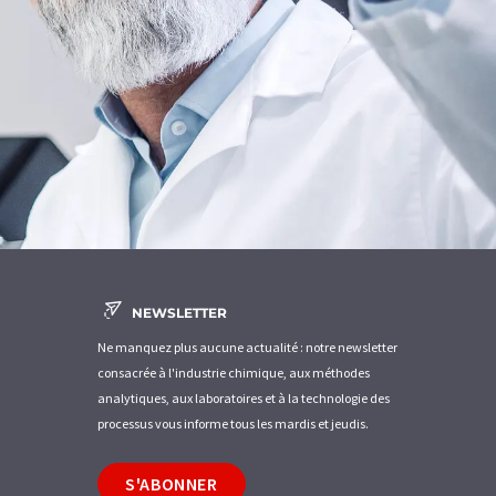
NEWSLETTER
Ne manquez plus aucune actualité : notre newsletter
consacrée à l'industrie chimique, aux méthodes
analytiques, aux laboratoires et à la technologie des
processus vous informe tous les mardis et jeudis.
S'ABONNER