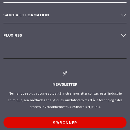
SAVOIR ET FORMATION
FLUX RSS
NEWSLETTER
Ne manquez plus aucune actualité : notre newsletter consacrée à l'industrie
chimique, aux méthodes analytiques, aux laboratoires et à la technologie des
processus vous informe tous les mardis et jeudis.
S'ABONNER